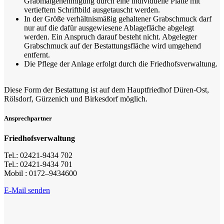
Grabmalgenehmigung durch eine individuelle Platte mit
vertieftem Schriftbild ausgetauscht werden.
In der Größe verhältnismäßig gehaltener Grabschmuck darf
nur auf die dafür ausgewiesene Ablagefläche abgelegt
werden. Ein Anspruch darauf besteht nicht. Abgelegter
Grabschmuck auf der Bestattungsfläche wird umgehend
entfernt.
Die Pflege der Anlage erfolgt durch die Friedhofsverwaltung.
Diese Form der Bestattung ist auf dem Hauptfriedhof Düren-Ost,
Rölsdorf, Gürzenich und Birkesdorf möglich.
Ansprechpartner
Friedhofsverwaltung
Tel.: 02421-9434 702
Tel.: 02421-9434 701
Mobil : 0172–9434600
E-Mail senden